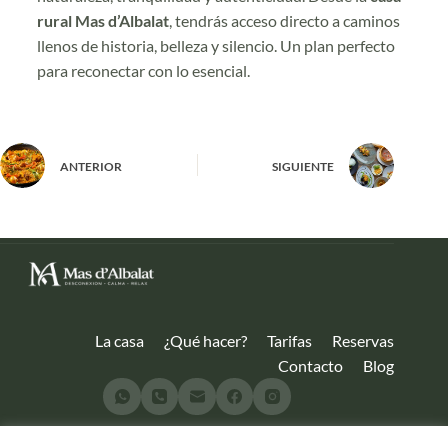
rural Mas d’Albalat
, tendrás acceso directo a caminos
llenos de historia, belleza y silencio. Un plan perfecto
para reconectar con lo esencial.
ANTERIOR
SIGUIENTE
La casa
¿Qué hacer?
Tarifas
Reservas
Contacto
Blog