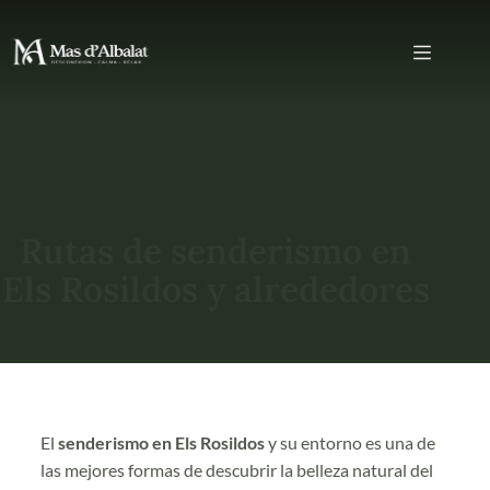
Rutas de senderismo en
Els Rosildos y alrededores
El
senderismo en Els Rosildos
y su entorno es una de
las mejores formas de descubrir la belleza natural del