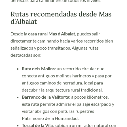
perfectas para caminantes de todos los niveles.
Rutas recomendadas desde Mas
d’Albalat
Desde la
casa rural Mas d’Albalat
, puedes salir
directamente caminando hacia varios recorridos bien
señalizados y poco transitados. Algunas rutas
destacadas son:
Ruta dels Molins
: un recorrido circular que
conecta antiguos molinos harineros y pasa por
antiguos caminos de herradura. Ideal para
descubrir la arquitectura rural tradicional.
Barranco de la Valltorta
: a pocos kilómetros,
esta ruta permite admirar el paisaje escarpado y
visitar abrigos con pinturas rupestres
Patrimonio de la Humanidad.
Tossal de la Vila
: subida a un mirador natural con