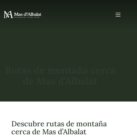
Rutas de montaña cerca
de Mas d’Albalat
Descubre rutas de montaña
cerca de Mas d’Albalat