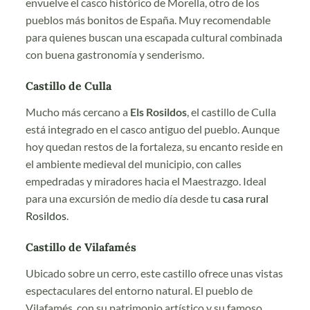
envuelve el casco histórico de Morella, otro de los
pueblos más bonitos de España. Muy recomendable
para quienes buscan una escapada cultural combinada
con buena gastronomía y senderismo.
Castillo de Culla
Mucho más cercano a
Els Rosildos
, el castillo de Culla
está integrado en el casco antiguo del pueblo. Aunque
hoy quedan restos de la fortaleza, su encanto reside en
el ambiente medieval del municipio, con calles
empedradas y miradores hacia el Maestrazgo. Ideal
para una excursión de medio día desde tu
casa rural
Rosildos
.
Castillo de Vilafamés
Ubicado sobre un cerro, este castillo ofrece unas vistas
espectaculares del entorno natural. El pueblo de
Vilafamés, con su patrimonio artístico y su famoso