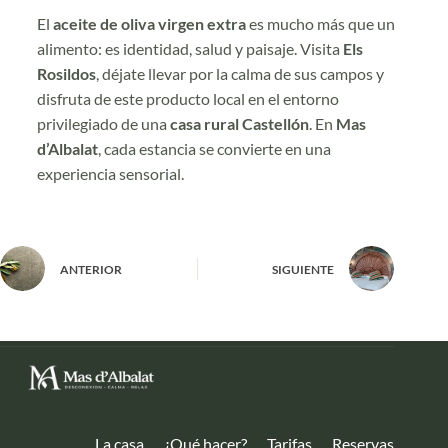
El
aceite de oliva virgen extra
es mucho más que un
alimento: es identidad, salud y paisaje. Visita
Els
Rosildos
, déjate llevar por la calma de sus campos y
disfruta de este producto local en el entorno
privilegiado de una
casa rural Castellón
. En
Mas
d’Albalat
, cada estancia se convierte en una
experiencia sensorial.
ANTERIOR
SIGUIENTE
La casa
¿Qué hacer?
Tarifas
Reservas