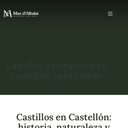
Castillos y fortalezas en
Castellón para visitar
Castillos en Castellón:
historia, naturaleza y