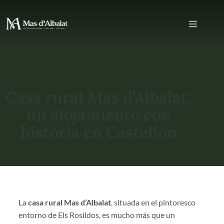
Casa rural Mas d’Albalat:
un alojamiento con
historia en Castellón
La
casa rural Mas d’Albalat
, situada en el pintoresco
entorno de Els Rosildos, es mucho más que un